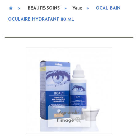
>
BEAUTE-SOINS
>
Yeux
>
OCAL BAIN
OCULAIRE HYDRATANT 110 ML
Agrandir
l'image