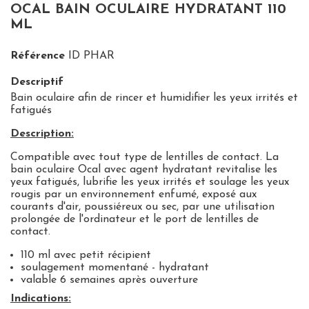
OCAL BAIN OCULAIRE HYDRATANT 110
ML
Référence
ID PHAR
Descriptif
Bain oculaire afin de rincer et humidifier les yeux irrités et
fatigués
Description:
Compatible avec tout type de lentilles de contact. La
bain oculaire Ocal avec agent hydratant revitalise les
yeux fatigués, lubrifie les yeux irrités et soulage les yeux
rougis par un environnement enfumé, exposé aux
courants d'air, poussiéreux ou sec, par une utilisation
prolongée de l'ordinateur et le port de lentilles de
contact.
110 ml avec petit récipient
soulagement momentané - hydratant
valable 6 semaines après ouverture
Indications: