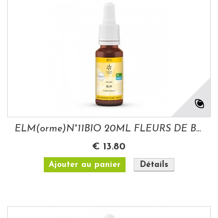
ELM(orme)N°11BIO 20ML FLEURS DE BACH
€ 13.80
Ajouter au panier
Détails