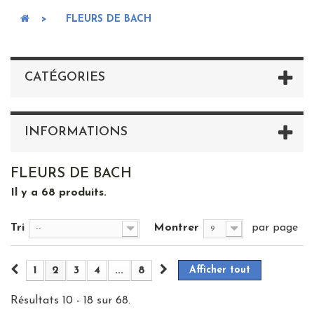
>
FLEURS DE BACH
CATÉGORIES
INFORMATIONS
FLEURS DE BACH
Il y a 68 produits.
Tri
Montrer
par page
--
9
1
2
3
4
...
8
Afficher tout
Résultats 10 - 18 sur 68.