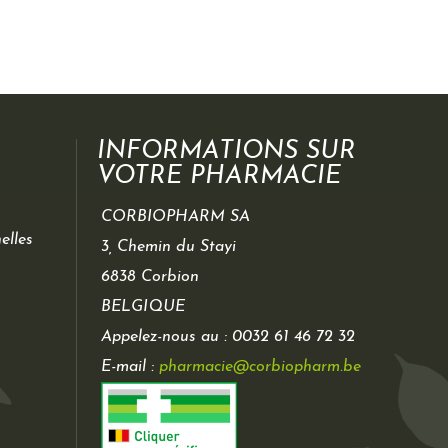
INFORMATIONS SUR
VOTRE PHARMACIE
CORBIOPHARM SA
elles
3, Chemin du Stayi
6838 Corbion
BELGIQUE
Appelez-nous au :
0032 61 46 72 32
E-mail :
pharmacie@corbiopharm.be