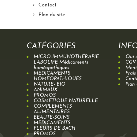
Contact
Plan du site
CATÉGORIES
INF
MICRO-IMMUNOTHÉRAPIE
Qui 
LABOLIFE Médicaments
CGV
homéopathiques
Menti
MEDICAMENTS
Frais
HOMEOPATHIQUES
Cont
NATURE- BIO
Plan 
ANIMAUX
PROMOS
COSMETIQUE NATURELLE
COMPLEMENTS
ALIMENTAIRES
BEAUTE-SOINS
MEDICAMENTS
FLEURS DE BACH
PROMOS