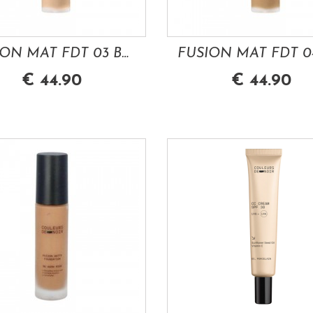
FUSION MAT FDT 03 BEIGE ROSE 30 ML LES...
€ 44.90
€ 44.90