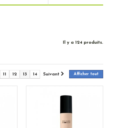
Il y a 124 produits.
11
12
13
14
Suivant
Afficher tout