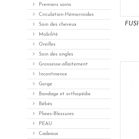
Premiers soins
Circulation-Hémorroides
Soin des cheveux
Mobilité
Oreilles
Soin des ongles
Grossesse-allaitement
Incontinence
Gorge
Bandage et orthopédie
Bébés
Plaies-Blessures
PEAU
Cadeaux