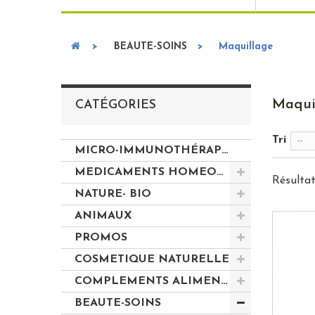
>
BEAUTE-SOINS
>
Maquillage
Maqui
CATÉGORIES
Tri
--
MICRO-IMMUNOTHÉRAPIE LABOLIFE Médicaments homéopathiques
MEDICAMENTS HOMEOPATHIQUES
Résultats
NATURE- BIO
ANIMAUX
PROMOS
COSMETIQUE NATURELLE
COMPLEMENTS ALIMENTAIRES
BEAUTE-SOINS