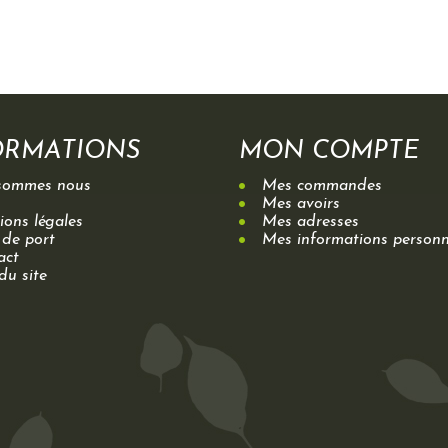
ORMATIONS
MON COMPTE
sommes nous
Mes commandes
Mes avoirs
ons légales
Mes adresses
 de port
Mes informations personn
act
du site