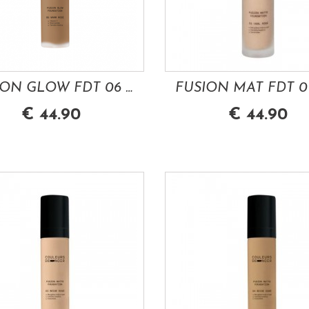
FUSION GLOW FDT 06 WARM ROSE 30 ML LES...
€ 44.90
€ 44.90