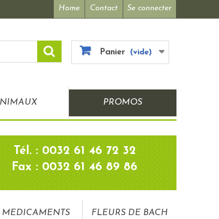
Home
Contact
Se connecter
Panier
(vide)
NIMAUX
PROMOS
Tél. : 0032 61 46 72 32
Fax : 0032 61 46 89 86
MEDICAMENTS
FLEURS DE BACH