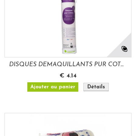
DISQUES DEMAQUILLANTS PUR COTON ROND 100...
€ 4.14
Ajouter au panier
Détails