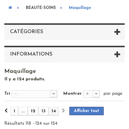
>
BEAUTE-SOINS
>
Maquillage
CATÉGORIES
INFORMATIONS
Maquillage
Il y a 124 produits.
Tri
Montrer
par page
--
9
1
...
12
13
14
Afficher tout
Résultats 118 - 124 sur 124.