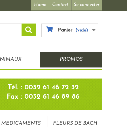
Home
Contact
Se connecter
Panier
(vide)
NIMAUX
PROMOS
Tél. : 0032 61 46 72 32
Fax : 0032 61 46 89 86
MEDICAMENTS
FLEURS DE BACH