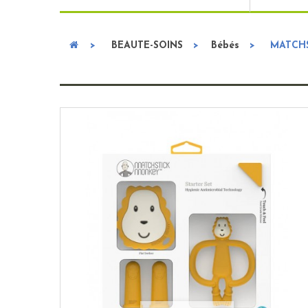
>
BEAUTE-SOINS
>
Bébés
>
MATCHS